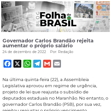
Governador Carlos Brandão rejeita
aumentar o próprio salário
24 de dezembro de 2022
Por:
Redação
Facebook
X
WhatsApp
Telegram
Gmail
Email
Na última quinta-feira (22), a Assembleia
Legislativa aprovou em regime de urgência,
projeto de lei que reajusta o subsídio de
deputados estaduais no Maranhão. No entanto, o
governador Carlos Brandão (PSB), por sua vez,
rejeitou reajustar o próprio vencimento.