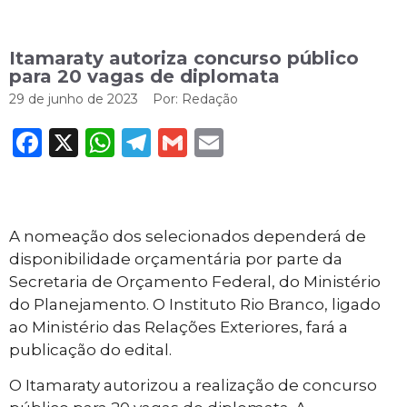
Itamaraty autoriza concurso público
para 20 vagas de diplomata
29 de junho de 2023
Por:
Redação
Facebook
X
WhatsApp
Telegram
Gmail
Email
A nomeação dos selecionados dependerá de
disponibilidade orçamentária por parte da
Secretaria de Orçamento Federal, do Ministério
do Planejamento. O Instituto Rio Branco, ligado
ao Ministério das Relações Exteriores, fará a
publicação do edital.
O Itamaraty autorizou a realização de concurso