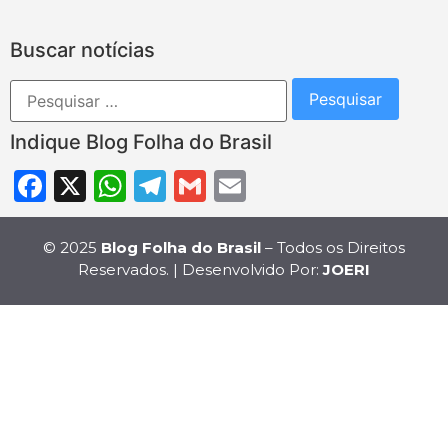
Buscar notícias
Indique Blog Folha do Brasil
Facebook
X
WhatsApp
Telegram
Gmail
Email
© 2025
Blog Folha do Brasil
– Todos os Direitos
Reservados. | Desenvolvido Por:
JOERI