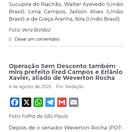
Sucupira do Riachão, Walter Azevedo (União
Brasil); Lima Campos, Jailson Alves (União
Brasil); e de Graça Aranha, Bira (União Brasil).
Foto: Vera Baldez
Deixe um comentário
Operação Sem Desconto também
mira prefeito Fred Campos e Erlânio
Xavier, aliado de Weverton Rocha
4 de agosto de 2026
Por:
Redação
Facebook
X
WhatsApp
Telegram
Gmail
Email
Foto: Folha de São Paulo
Depois de o senador Weverton Rocha (PDT-