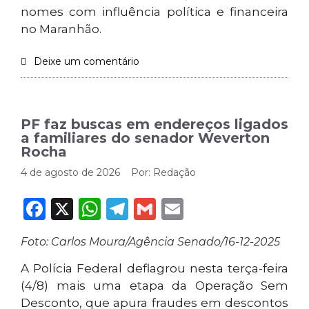
nomes com influência política e financeira
no Maranhão.
Deixe um comentário
PF faz buscas em endereços ligados
a familiares do senador Weverton
Rocha
4 de agosto de 2026
Por:
Redação
Facebook
X
WhatsApp
Telegram
Gmail
Email
Foto: Carlos Moura/Agência Senado/16-12-2025
A Polícia Federal deflagrou nesta terça-feira
(4/8) mais uma etapa da Operação Sem
Desconto, que apura fraudes em descontos