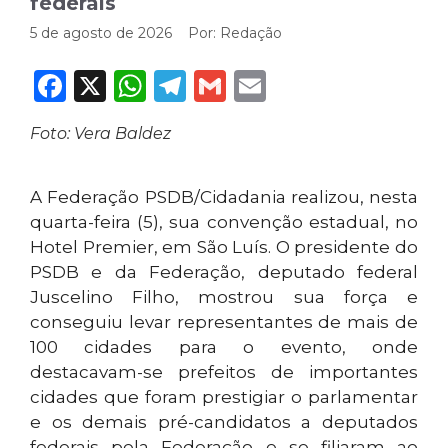
federais
5 de agosto de 2026
Por:
Redação
Facebook
X
WhatsApp
Telegram
Gmail
Email
Foto: Vera Baldez
A Federação PSDB/Cidadania realizou, nesta
quarta-feira (5), sua convenção estadual, no
Hotel Premier, em São Luís. O presidente do
PSDB e da Federação, deputado federal
Juscelino Filho, mostrou sua força e
conseguiu levar representantes de mais de
100 cidades para o evento, onde
destacavam-se prefeitos de importantes
cidades que foram prestigiar o parlamentar
e os demais pré-candidatos a deputados
federais pela Federação e se filiaram ao