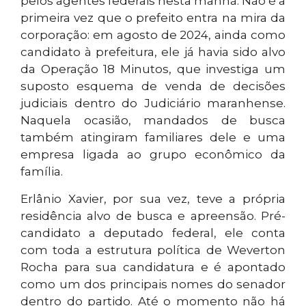
pelos agentes federais nesta manhã. Não é a
primeira vez que o prefeito entra na mira da
corporação: em agosto de 2024, ainda como
candidato à prefeitura, ele já havia sido alvo
da Operação 18 Minutos, que investiga um
suposto esquema de venda de decisões
judiciais dentro do Judiciário maranhense.
Naquela ocasião, mandados de busca
também atingiram familiares dele e uma
empresa ligada ao grupo econômico da
família.
Erlânio Xavier, por sua vez, teve a própria
residência alvo de busca e apreensão. Pré-
candidato a deputado federal, ele conta
com toda a estrutura política de Weverton
Rocha para sua candidatura e é apontado
como um dos principais nomes do senador
dentro do partido. Até o momento não há