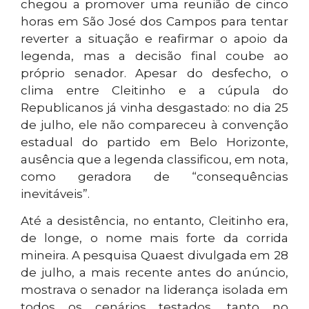
chegou a promover uma reunião de cinco
horas em São José dos Campos para tentar
reverter a situação e reafirmar o apoio da
legenda, mas a decisão final coube ao
próprio senador. Apesar do desfecho, o
clima entre Cleitinho e a cúpula do
Republicanos já vinha desgastado: no dia 25
de julho, ele não compareceu à convenção
estadual do partido em Belo Horizonte,
ausência que a legenda classificou, em nota,
como geradora de “consequências
inevitáveis”.
Até a desistência, no entanto, Cleitinho era,
de longe, o nome mais forte da corrida
mineira. A pesquisa Quaest divulgada em 28
de julho, a mais recente antes do anúncio,
mostrava o senador na liderança isolada em
todos os cenários testados, tanto no