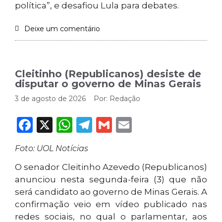
política”, e desafiou Lula para debates.
Deixe um comentário
Cleitinho (Republicanos) desiste de
disputar o governo de Minas Gerais
3 de agosto de 2026
Por:
Redação
Facebook
X
WhatsApp
Telegram
Gmail
Email
Foto: UOL Notícias
O senador Cleitinho Azevedo (Republicanos)
anunciou nesta segunda-feira (3) que não
será candidato ao governo de Minas Gerais. A
confirmação veio em vídeo publicado nas
redes sociais, no qual o parlamentar, aos