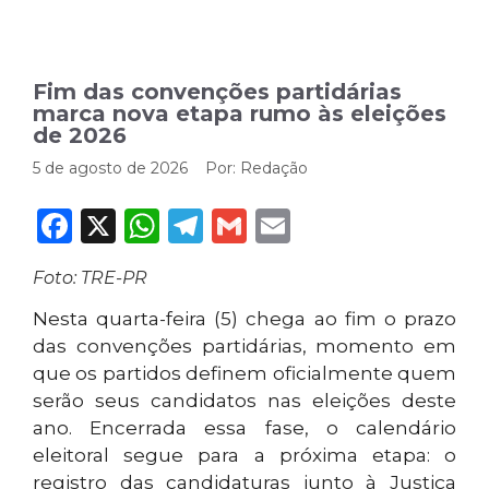
Fim das convenções partidárias
marca nova etapa rumo às eleições
de 2026
5 de agosto de 2026
Por:
Redação
Facebook
X
WhatsApp
Telegram
Gmail
Email
Foto: TRE-PR
Nesta quarta-feira (5) chega ao fim o prazo
das convenções partidárias, momento em
que os partidos definem oficialmente quem
serão seus candidatos nas eleições deste
ano. Encerrada essa fase, o calendário
eleitoral segue para a próxima etapa: o
registro das candidaturas junto à Justiça