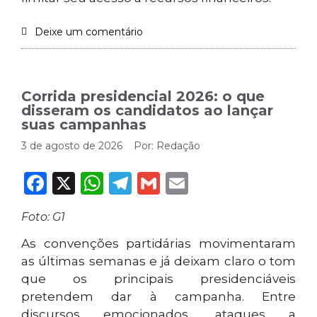
Deixe um comentário
Corrida presidencial 2026: o que
disseram os candidatos ao lançar
suas campanhas
3 de agosto de 2026
Por:
Redação
Facebook
X
WhatsApp
Telegram
Gmail
Email
Foto: G1
As convenções partidárias movimentaram
as últimas semanas e já deixam claro o tom
que os principais presidenciáveis
pretendem dar à campanha. Entre
discursos emocionados, ataques a