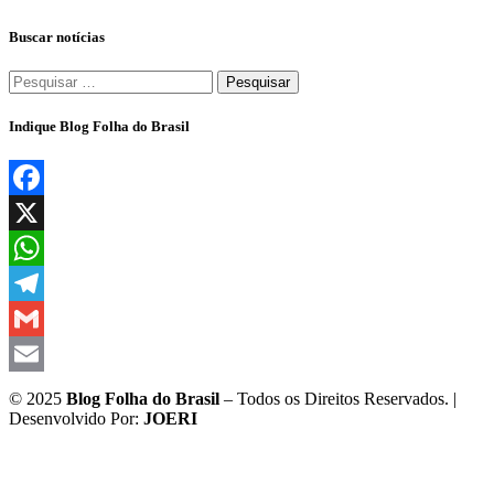
Buscar notícias
Pesquisar
por:
Indique Blog Folha do Brasil
Facebook
X
WhatsApp
Telegram
Gmail
Email
© 2025
Blog Folha do Brasil
– Todos os Direitos Reservados. |
Desenvolvido Por:
JOERI