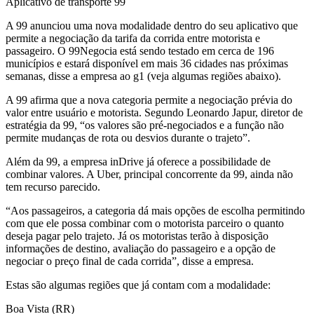
Aplicativo de transporte 99
A 99 anunciou uma nova modalidade dentro do seu aplicativo que
permite a negociação da tarifa da corrida entre motorista e
passageiro. O 99Negocia está sendo testado em cerca de 196
municípios e estará disponível em mais 36 cidades nas próximas
semanas, disse a empresa ao g1 (veja algumas regiões abaixo).
A 99 afirma que a nova categoria permite a negociação prévia do
valor entre usuário e motorista. Segundo Leonardo Japur, diretor de
estratégia da 99, “os valores são pré-negociados e a função não
permite mudanças de rota ou desvios durante o trajeto”.
Além da 99, a empresa inDrive já oferece a possibilidade de
combinar valores. A Uber, principal concorrente da 99, ainda não
tem recurso parecido.
“Aos passageiros, a categoria dá mais opções de escolha permitindo
com que ele possa combinar com o motorista parceiro o quanto
deseja pagar pelo trajeto. Já os motoristas terão à disposição
informações de destino, avaliação do passageiro e a opção de
negociar o preço final de cada corrida”, disse a empresa.
Estas são algumas regiões que já contam com a modalidade:
Boa Vista (RR)