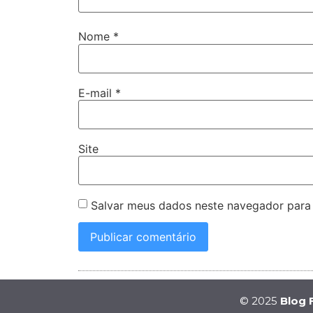
Nome
*
E-mail
*
Site
Salvar meus dados neste navegador para
© 2025
Blog 