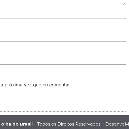
 a próxima vez que eu comentar.
Folha do Brasil
– Todos os Direitos Reservados. | Desenvolv