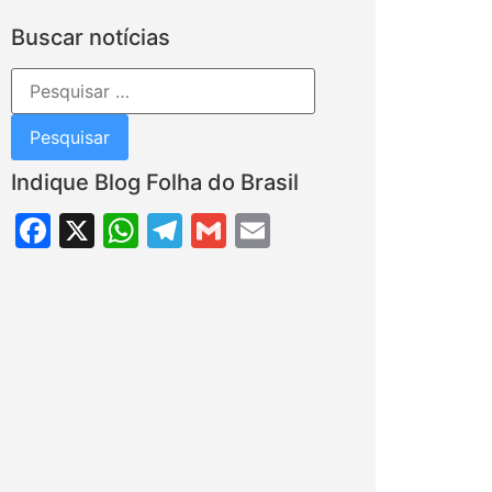
Buscar notícias
Indique Blog Folha do Brasil
Facebook
X
WhatsApp
Telegram
Gmail
Email