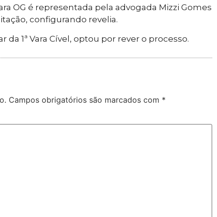
nara OG é representada pela advogada Mizzi Gomes
tação, configurando revelia.
lar da 1ª Vara Cível, optou por rever o processo.
o.
Campos obrigatórios são marcados com
*