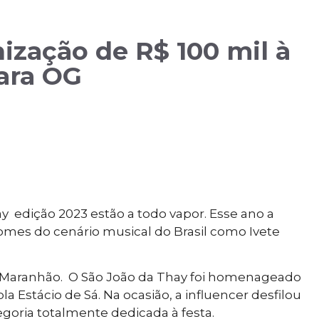
ização de R$ 100 mil à
ara OG
y edição 2023 estão a todo vapor. Esse ano a
omes do cenário musical do Brasil como Ivete
o Maranhão. O São João da Thay foi homenageado
la Estácio de Sá. Na ocasião, a influencer desfilou
oria totalmente dedicada à festa.