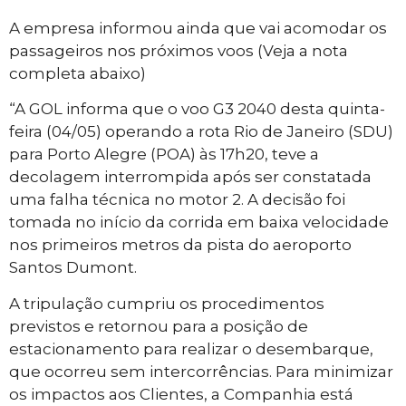
A empresa informou ainda que vai acomodar os
passageiros nos próximos voos (Veja a nota
completa abaixo)
“A GOL informa que o voo G3 2040 desta quinta-
feira (04/05) operando a rota Rio de Janeiro (SDU)
para Porto Alegre (POA) às 17h20, teve a
decolagem interrompida após ser constatada
uma falha técnica no motor 2. A decisão foi
tomada no início da corrida em baixa velocidade
nos primeiros metros da pista do aeroporto
Santos Dumont.
A tripulação cumpriu os procedimentos
previstos e retornou para a posição de
estacionamento para realizar o desembarque,
que ocorreu sem intercorrências. Para minimizar
os impactos aos Clientes, a Companhia está