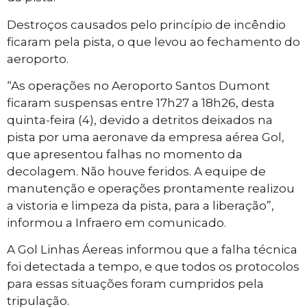
Destroços causados pelo princípio de incêndio
ficaram pela pista, o que levou ao fechamento do
aeroporto.
“As operações no Aeroporto Santos Dumont
ficaram suspensas entre 17h27 a 18h26, desta
quinta-feira (4), devido a detritos deixados na
pista por uma aeronave da empresa aérea Gol,
que apresentou falhas no momento da
decolagem. Não houve feridos. A equipe de
manutenção e operações prontamente realizou
a vistoria e limpeza da pista, para a liberação”,
informou a Infraero em comunicado.
A Gol Linhas Áereas informou que a falha técnica
foi detectada a tempo, e que todos os protocolos
para essas situações foram cumpridos pela
tripulação.