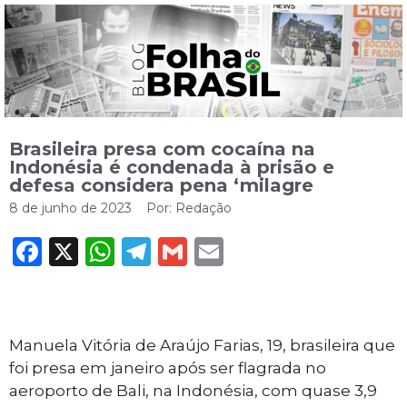
Brasileira presa com cocaína na
Indonésia é condenada à prisão e
defesa considera pena ‘milagre
8 de junho de 2023
Por:
Redação
Facebook
X
WhatsApp
Telegram
Gmail
Email
Manuela Vitória de Araújo Farias, 19, brasileira que
foi presa em janeiro após ser flagrada no
aeroporto de Bali, na Indonésia, com quase 3,9