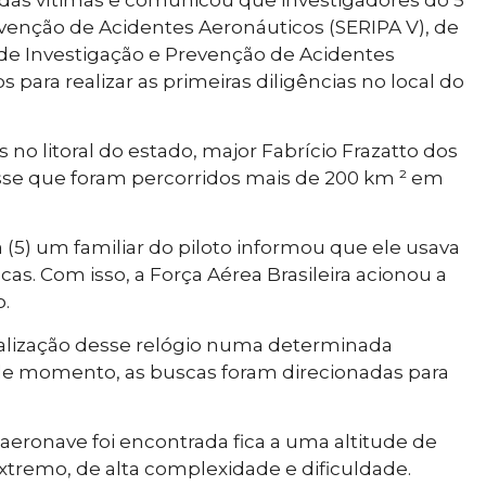
evenção de Acidentes Aeronáuticos (SERIPA V), de
 de Investigação e Prevenção de Acidentes
para realizar as primeiras diligências no local do
 litoral do estado, major Fabrício Frazatto dos
isse que foram percorridos mais de 200 km ² em
 (5) um familiar do piloto informou que ele usava
as. Com isso, a Força Aérea Brasileira acionou a
.
nalização desse relógio numa determinada
ele momento, as buscas foram direcionadas para
aeronave foi encontrada fica a uma altitude de
tremo, de alta complexidade e dificuldade.