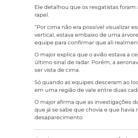
Ele detalhou que os resgatistas foram 
rapel.
“Por cima não era possível visualizar 
vertical, estava embaixo de uma árvor
equipe para confirmar que ali realmen
O major explica que o avião estava a 
último sinal de radar. Porém, a aerona
ser vista de cima.
Só quando as equipes desceram ao lo
em uma região de vale entre duas ca
O major afirma que as investigações 
que já se sabe que chovia e que havia 
desaparecimento.