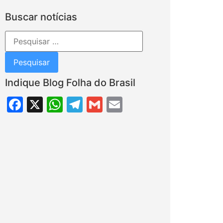
Buscar notícias
Indique Blog Folha do Brasil
Facebook
X
WhatsApp
Telegram
Gmail
Email