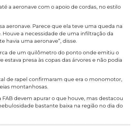
até a aeronave com o apoio de cordas, no estilo
essa aeronave. Parece que ela teve uma queda na
e. Houve a necessidade de uma infiltração da
te havia uma aeronave”, disse.
cerca de um quilômetro do ponto onde emitiu o
ve estava presa às copas das árvores e não podia
cal de rapel confirmaram que era o monomotor,
deias montanhosas.
da FAB devem apurar o que houve, mas destacou
nebulosidade bastante baixa na região no dia do