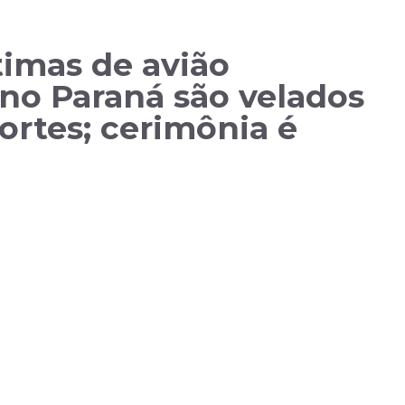
timas de avião
no Paraná são velados
ortes; cerimônia é