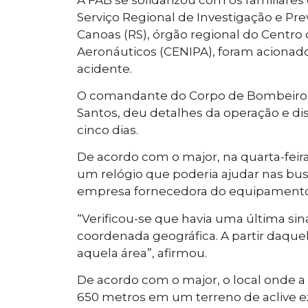
Serviço Regional de Investigação e Pr
Canoas (RS), órgão regional do Centro
Aeronáuticos (CENIPA), foram acionados 
acidente.
O comandante do Corpo de Bombeiros no
Santos, deu detalhes da operação e d
cinco dias.
De acordo com o major, na quarta-feira
um relógio que poderia ajudar nas busc
empresa fornecedora do equipamento
“Verificou-se que havia uma última si
coordenada geográfica. A partir daqu
aquela área”, afirmou.
De acordo com o major, o local onde a 
650 metros em um terreno de aclive ex