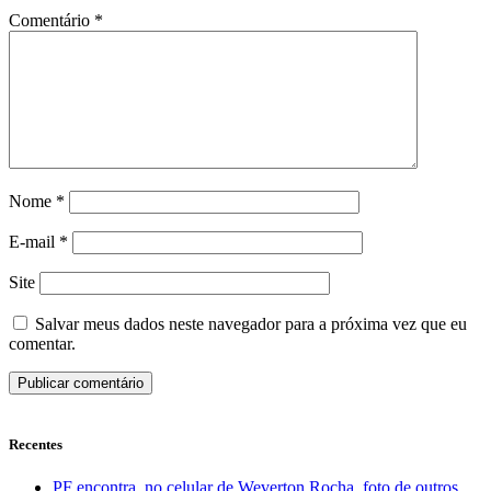
Comentário
*
Nome
*
E-mail
*
Site
Salvar meus dados neste navegador para a próxima vez que eu
comentar.
Recentes
PF encontra, no celular de Weverton Rocha, foto de outros