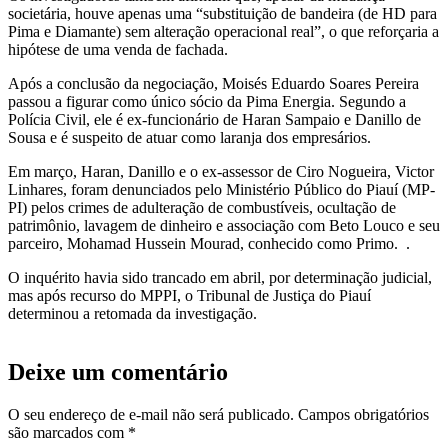
societária, houve apenas uma “substituição de bandeira (de HD para
Pima e Diamante) sem alteração operacional real”, o que reforçaria a
hipótese de uma venda de fachada.
Após a conclusão da negociação, Moisés Eduardo Soares Pereira
passou a figurar como único sócio da Pima Energia. Segundo a
Polícia Civil, ele é ex-funcionário de Haran Sampaio e Danillo de
Sousa e é suspeito de atuar como laranja dos empresários.
Em março, Haran, Danillo e o ex-assessor de Ciro Nogueira, Victor
Linhares, foram denunciados pelo Ministério Público do Piauí (MP-
PI) pelos crimes de adulteração de combustíveis, ocultação de
patrimônio, lavagem de dinheiro e associação com Beto Louco e seu
parceiro, Mohamad Hussein Mourad, conhecido como Primo. .
O inquérito havia sido trancado em abril, por determinação judicial,
mas após recurso do MPPI, o Tribunal de Justiça do Piauí
determinou a retomada da investigação.
Deixe um comentário
O seu endereço de e-mail não será publicado.
Campos obrigatórios
são marcados com
*