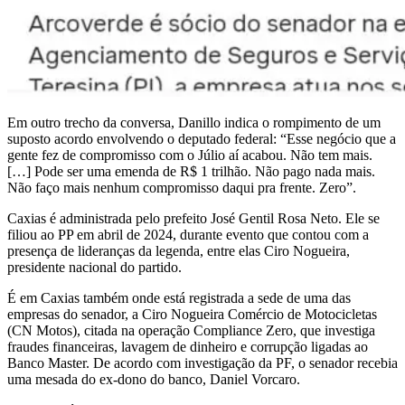
Em outro trecho da conversa, Danillo indica o rompimento de um
suposto acordo envolvendo o deputado federal: “Esse negócio que a
gente fez de compromisso com o Júlio aí acabou. Não tem mais.
[…] Pode ser uma emenda de R$ 1 trilhão. Não pago nada mais.
Não faço mais nenhum compromisso daqui pra frente. Zero”.
Caxias é administrada pelo prefeito José Gentil Rosa Neto. Ele se
filiou ao PP em abril de 2024, durante evento que contou com a
presença de lideranças da legenda, entre elas Ciro Nogueira,
presidente nacional do partido.
É em Caxias também onde está registrada a sede de uma das
empresas do senador, a Ciro Nogueira Comércio de Motocicletas
(CN Motos), citada na operação Compliance Zero, que investiga
fraudes financeiras, lavagem de dinheiro e corrupção ligadas ao
Banco Master. De acordo com investigação da PF, o senador recebia
uma mesada do ex-dono do banco, Daniel Vorcaro.