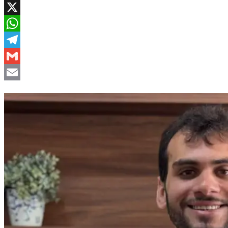
Facebook
X
WhatsApp
Telegram
Gmail
Email