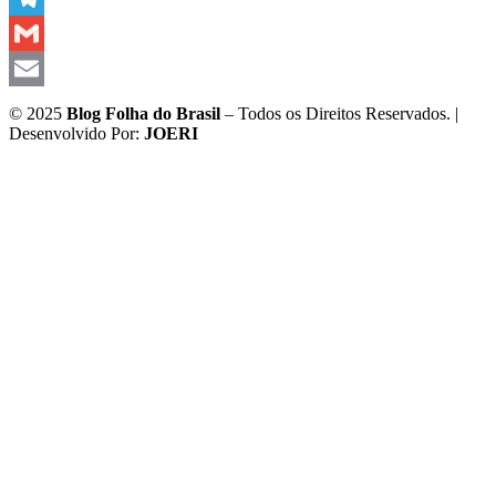
Telegram
Gmail
Email
© 2025
Blog Folha do Brasil
– Todos os Direitos Reservados. |
Desenvolvido Por:
JOERI