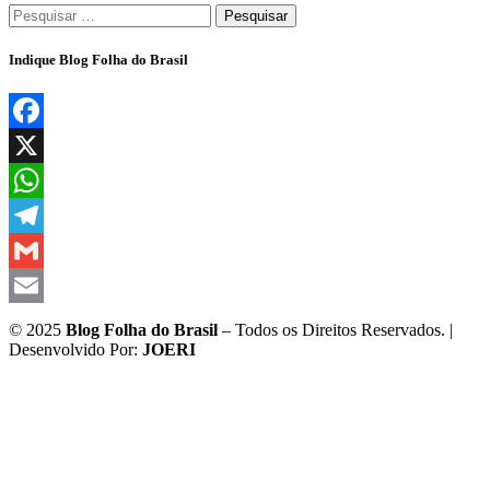
Pesquisar
por:
Indique Blog Folha do Brasil
Facebook
X
WhatsApp
Telegram
Gmail
Email
© 2025
Blog Folha do Brasil
– Todos os Direitos Reservados. |
Desenvolvido Por:
JOERI