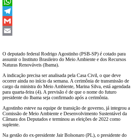
X
WhatsApp
Telegram
Gmail
Email
O deputado federal Rodrigo Agostinho (PSB-SP) é cotado para
assumir o Instituto Brasileiro do Meio Ambiente e dos Recursos
Naturas Renováveis (Ibama).
A indicação precisa ser analisada pela Casa Civil, o que deve
ocorrer ainda no início da semana. A cerimônia de transmissão de
cargo da ministra do Meio Ambiente, Marina Silva, está agendada
para quarta-feira (4). A previsão é de que o nome do futuro
presidente do Ibama seja confirmado após a cerimônia.
Agostinho esteve na equipe de transição de governo, já integrou a
Comissão de Meio Ambiente e Desenvolvimento Sustentável da
Câmara dos Deputados e terminou as eleições de 2022 como
suplente.
Na gestão do ex-presidente Jair Bolsonaro (PL), o presidente do