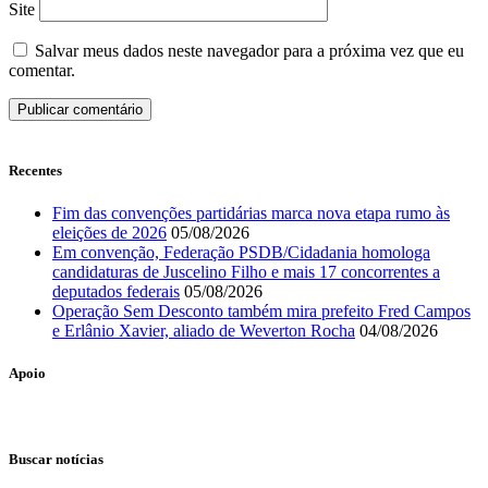
Site
Salvar meus dados neste navegador para a próxima vez que eu
comentar.
Recentes
Fim das convenções partidárias marca nova etapa rumo às
eleições de 2026
05/08/2026
Em convenção, Federação PSDB/Cidadania homologa
candidaturas de Juscelino Filho e mais 17 concorrentes a
deputados federais
05/08/2026
Operação Sem Desconto também mira prefeito Fred Campos
e Erlânio Xavier, aliado de Weverton Rocha
04/08/2026
Apoio
Buscar notícias