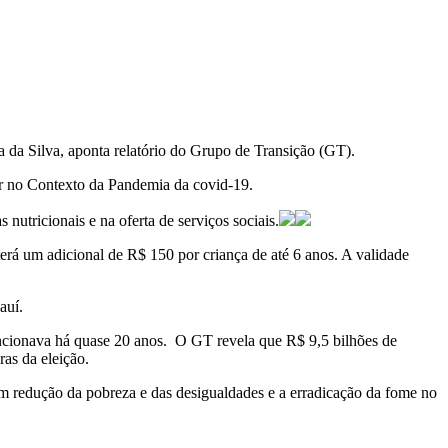
a da Silva, aponta relatório do Grupo de Transição (GT).
ar no Contexto da Pandemia da covid-19.
nutricionais e na oferta de serviços sociais.
terá um adicional de R$ 150 por criança de até 6 anos. A validade
auí.
uncionava há quase 20 anos. O GT revela que R$ 9,5 bilhões de
as da eleição.
m redução da pobreza e das desigualdades e a erradicação da fome no