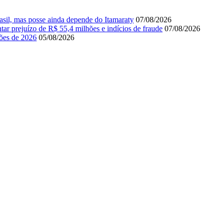
il, mas posse ainda depende do Itamaraty
07/08/2026
r prejuízo de R$ 55,4 milhões e indícios de fraude
07/08/2026
ções de 2026
05/08/2026