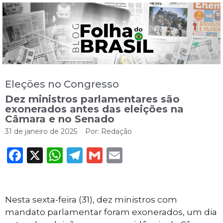
Eleções no Congresso
Dez ministros parlamentares são
exonerados antes das eleições na
Câmara e no Senado
31 de janeiro de 2025
Por:
Redação
Facebook
X
WhatsApp
Telegram
Gmail
Email
Nesta sexta-feira (31), dez ministros com
mandato parlamentar foram exonerados, um dia