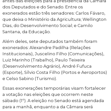
antes das eleições para a presidência da Câmara
dos Deputados e do Senado. Entre os
exonerados estão três senadores: Carlos Fávaro,
que deixa o Ministério da Agricultura; Wellington
Dias, do Desenvolvimento Social; e Camilo
Santana, da Educação.
Além deles, sete deputados também foram
exonerados: Alexandre Padilha (Relações
Institucionais), Juscelino Filho (Comunicações),
Luiz Marinho (Trabalho), Paulo Teixeira
(Desenvolvimento Agrário), André Fufuca
(Esporte), Sílvio Costa Filho (Portos e Aeroportos)
e Celso Sabino (Turismo).
Essas exonerações temporárias visam fortalecer
a votação nas eleições que ocorrem neste
sábado (1º). A eleição no Senado está agendada
para a manhã, enquanto a da Câmara será