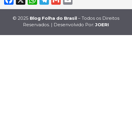
© 2025
Blog Folha do Brasil
– Todos os Direitos
Reservados. | Desenvolvido Por:
JOERI