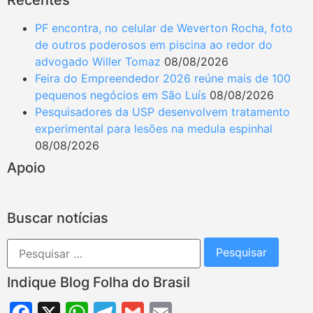
Recentes
PF encontra, no celular de Weverton Rocha, foto
de outros poderosos em piscina ao redor do
advogado Willer Tomaz
08/08/2026
Feira do Empreendedor 2026 reúne mais de 100
pequenos negócios em São Luís
08/08/2026
Pesquisadores da USP desenvolvem tratamento
experimental para lesões na medula espinhal
08/08/2026
Apoio
Buscar notícias
Indique Blog Folha do Brasil
Facebook
X
WhatsApp
Telegram
Gmail
Email