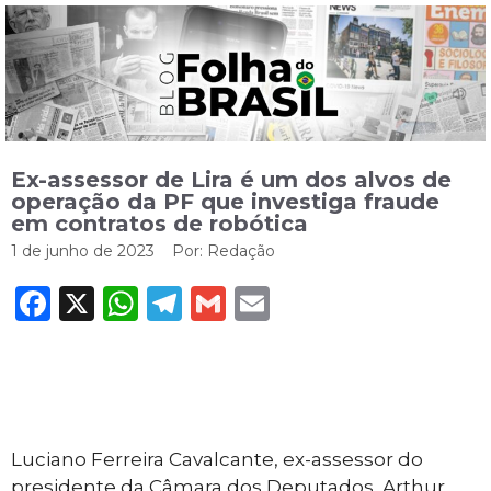
Ex-assessor de Lira é um dos alvos de
operação da PF que investiga fraude
em contratos de robótica
1 de junho de 2023
Por:
Redação
Facebook
X
WhatsApp
Telegram
Gmail
Email
Luciano Ferreira Cavalcante, ex-assessor do
presidente da Câmara dos Deputados, Arthur