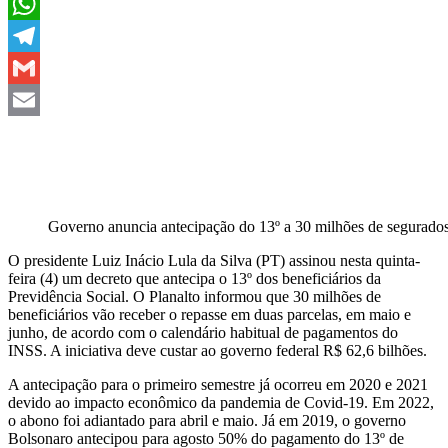
X
WhatsApp
Telegram
Gmail
Email
Governo anuncia antecipação do 13º a 30 milhões de segurado
O presidente Luiz Inácio Lula da Silva (PT) assinou nesta quinta-
feira (4) um decreto que antecipa o 13º dos beneficiários da
Previdência Social. O Planalto informou que 30 milhões de
beneficiários vão receber o repasse em duas parcelas, em maio e
junho, de acordo com o calendário habitual de pagamentos do
INSS. A iniciativa deve custar ao governo federal R$ 62,6 bilhões.
A antecipação para o primeiro semestre já ocorreu em 2020 e 2021
devido ao impacto econômico da pandemia de Covid-19. Em 2022,
o abono foi adiantado para abril e maio. Já em 2019, o governo
Bolsonaro antecipou para agosto 50% do pagamento do 13º de