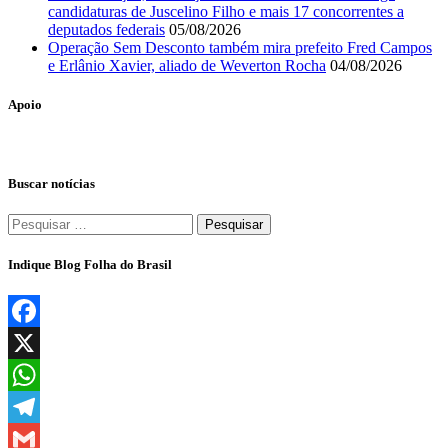
candidaturas de Juscelino Filho e mais 17 concorrentes a
deputados federais
05/08/2026
Operação Sem Desconto também mira prefeito Fred Campos
e Erlânio Xavier, aliado de Weverton Rocha
04/08/2026
Apoio
Buscar notícias
Pesquisar
por:
Indique Blog Folha do Brasil
Facebook
X
WhatsApp
Telegram