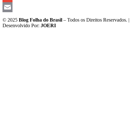
Gmail
Email
© 2025
Blog Folha do Brasil
– Todos os Direitos Reservados. |
Desenvolvido Por:
JOERI