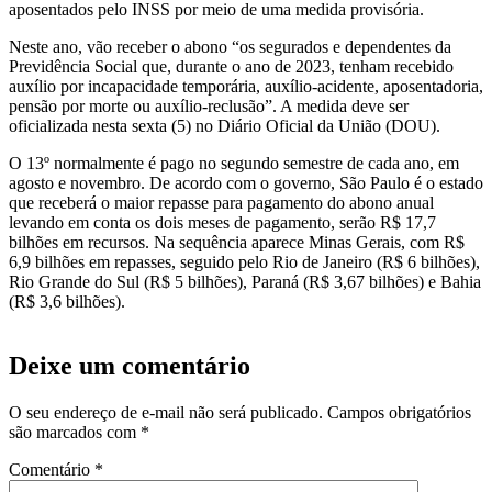
aposentados pelo INSS por meio de uma medida provisória.
Neste ano, vão receber o abono “os segurados e dependentes da
Previdência Social que, durante o ano de 2023, tenham recebido
auxílio por incapacidade temporária, auxílio-acidente, aposentadoria,
pensão por morte ou auxílio-reclusão”. A medida deve ser
oficializada nesta sexta (5) no Diário Oficial da União (DOU).
O 13º normalmente é pago no segundo semestre de cada ano, em
agosto e novembro. De acordo com o governo, São Paulo é o estado
que receberá o maior repasse para pagamento do abono anual
levando em conta os dois meses de pagamento, serão R$ 17,7
bilhões em recursos. Na sequência aparece Minas Gerais, com R$
6,9 bilhões em repasses, seguido pelo Rio de Janeiro (R$ 6 bilhões),
Rio Grande do Sul (R$ 5 bilhões), Paraná (R$ 3,67 bilhões) e Bahia
(R$ 3,6 bilhões).
Deixe um comentário
O seu endereço de e-mail não será publicado.
Campos obrigatórios
são marcados com
*
Comentário
*