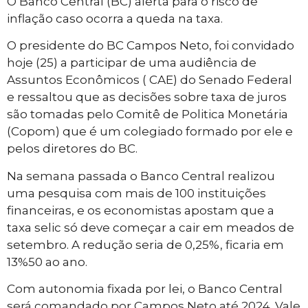
O Banco Central (BC) alerta para o risco de
inflação caso ocorra a queda na taxa.
O presidente do BC Campos Neto, foi convidado
hoje (25) a participar de uma audiência de
Assuntos Econômicos ( CAE) do Senado Federal
e ressaltou que as decisões sobre taxa de juros
são tomadas pelo Comitê de Politica Monetária
(Copom) que é um colegiado formado por ele e
pelos diretores do BC.
Na semana passada o Banco Central realizou
uma pesquisa com mais de 100 instituições
financeiras, e os economistas apostam que a
taxa selic só deve começar a cair em meados de
setembro. A redução seria de 0,25%, ficaria em
13%50 ao ano.
Com autonomia fixada por lei, o Banco Central
será comandado por Campos Neto até 2024. Vale