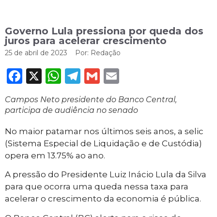
Governo Lula pressiona por queda dos
juros para acelerar crescimento
25 de abril de 2023
Por:
Redação
Facebook
X
WhatsApp
Telegram
Gmail
Email
Campos Neto presidente do Banco Central,
participa de audiência no senado
No maior patamar nos últimos seis anos, a selic
(Sistema Especial de Liquidação e de Custódia)
opera em 13.75% ao ano.
A pressão do Presidente Luiz Inácio Lula da Silva
para que ocorra uma queda nessa taxa para
acelerar o crescimento da economia é pública.