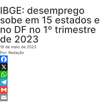
IBGE: desemprego
sobe em 15 estados e
no DF no 1º trimestre
de 2023
18 de maio de 2023
Por:
Redação
Facebook
X
WhatsApp
Telegram
Gmail
Email