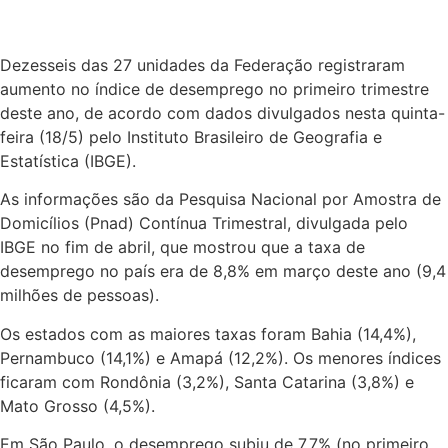
Dezesseis das 27 unidades da Federação registraram
aumento no índice de desemprego no primeiro trimestre
deste ano, de acordo com dados divulgados nesta quinta-
feira (18/5) pelo Instituto Brasileiro de Geografia e
Estatística (IBGE).
As informações são da Pesquisa Nacional por Amostra de
Domicílios (Pnad) Contínua Trimestral, divulgada pelo
IBGE no fim de abril, que mostrou que a taxa de
desemprego no país era de 8,8% em março deste ano (9,4
milhões de pessoas).
Os estados com as maiores taxas foram Bahia (14,4%),
Pernambuco (14,1%) e Amapá (12,2%). Os menores índices
ficaram com Rondônia (3,2%), Santa Catarina (3,8%) e
Mato Grosso (4,5%).
Em São Paulo, o desemprego subiu de 7,7% (no primeiro