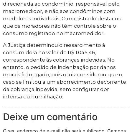
direcionada ao condomínio, responsável pelo
macromedidor, e não aos condôminos com
medidores individuais. O magistrado destacou
que os moradores não têm controle sobre o
consumo registrado no macromedidor.
A Justiça determinou o ressarcimento à
consumidora no valor de R$ 1.045,46,
correspondente às cobranças indevidas. No
entanto, o pedido de indenização por danos
morais foi negado, pois o juiz considerou que o
caso se limitou a um aborrecimento decorrente
da cobrança indevida, sem configurar dor
intensa ou humilhação.
Deixe um comentário
O seu endereço de e-mail não será publicado.
Campos