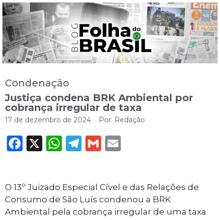
Condenação
Justiça condena BRK Ambiental por
cobrança irregular de taxa
17 de dezembro de 2024
Por:
Redação
Facebook
X
WhatsApp
Telegram
Gmail
Email
O 13º Juizado Especial Cível e das Relações de
Consumo de São Luís condenou a BRK
Ambiental pela cobrança irregular de uma taxa