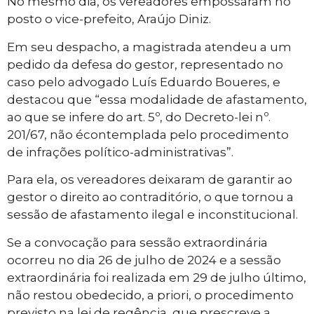
No mesmo dia, os vereadores empossaram no
posto o vice-prefeito, Araújo Diniz.
Em seu despacho, a magistrada atendeu a um
pedido da defesa do gestor, representado no
caso pelo advogado Luís Eduardo Boueres, e
destacou que “essa modalidade de afastamento,
ao que se infere do art. 5º, do Decreto-lei nº.
201/67, não écontemplada pelo procedimento
de infrações político-administrativas”.
Para ela, os vereadores deixaram de garantir ao
gestor o direito ao contraditório, o que tornou a
sessão de afastamento ilegal e inconstitucional.
Se a convocação para sessão extraordinária
ocorreu no dia 26 de julho de 2024 e a sessão
extraordinária foi realizada em 29 de julho último,
não restou obedecido, a priori, o procedimento
previsto na lei de regência, que prescreve a