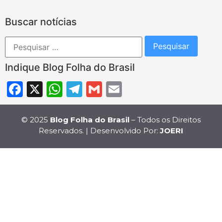
Buscar notícias
Indique Blog Folha do Brasil
Facebook
X
WhatsApp
Telegram
Gmail
Email
© 2025
Blog Folha do Brasil
– Todos os Direitos
Reservados. | Desenvolvido Por:
JOERI