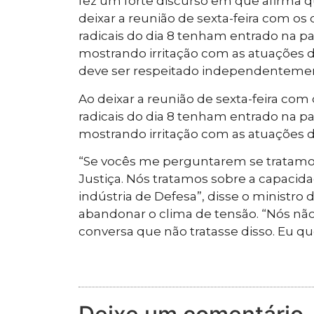
fez um forte discurso em que afirma q
deixar a reunião de sexta-feira com o
radicais do dia 8 tenham entrado na pa
mostrando irritação com as atuações do
deve ser respeitado independentement
Ao deixar a reunião de sexta-feira co
radicais do dia 8 tenham entrado na pa
mostrando irritação com as atuações do
“Se vocês me perguntarem se tratamos 
Justiça. Nós tratamos sobre a capacid
indústria de Defesa”, disse o ministro 
abandonar o clima de tensão. “Nós n
conversa que não tratasse disso. Eu quer