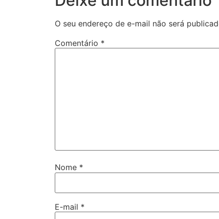
Deixe um comentário
O seu endereço de e-mail não será publicad
Comentário
*
Nome
*
E-mail
*