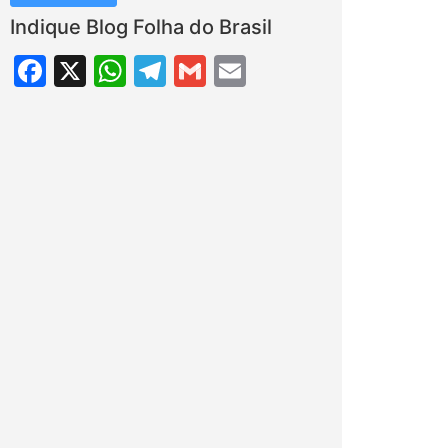
Indique Blog Folha do Brasil
Facebook
X
WhatsApp
Telegram
Gmail
Email