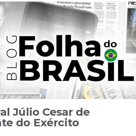
l Júlio Cesar de
te do Exército