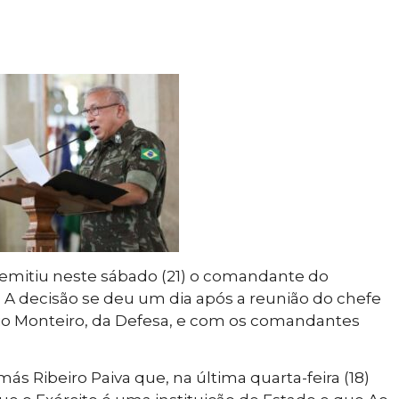
 demitiu neste sábado (21) o comandante do
a. A decisão se deu um dia após a reunião do chefe
io Monteiro, da Defesa, e com os comandantes
 Ribeiro Paiva que, na última quarta-feira (18)