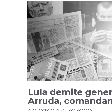
Lula demite genera
Arruda, comandan
21 de janeiro de 2023
Por:
Redação