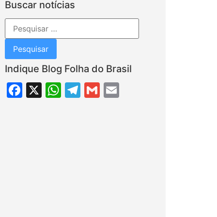
Buscar notícias
Indique Blog Folha do Brasil
Facebook
X
WhatsApp
Telegram
Gmail
Email