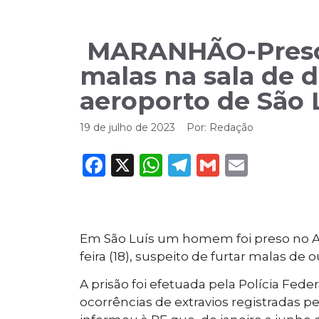
MARANHÃO-Preso s
malas na sala de
aeroporto de São 
19 de julho de 2023
Por:
Redação
Facebook
X
WhatsApp
Telegram
Gmail
Email
Em São Luís um homem foi preso no A
feira (18), suspeito de furtar malas d
A prisão foi efetuada pela Polícia Feder
ocorrências de extravios registradas