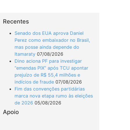
Recentes
Senado dos EUA aprova Daniel
Perez como embaixador no Brasil,
mas posse ainda depende do
Itamaraty
07/08/2026
Dino aciona PF para investigar
“emendas PIX” após TCU apontar
prejuízo de R$ 55,4 milhões e
indícios de fraude
07/08/2026
Fim das convenções partidárias
marca nova etapa rumo às eleições
de 2026
05/08/2026
Apoio