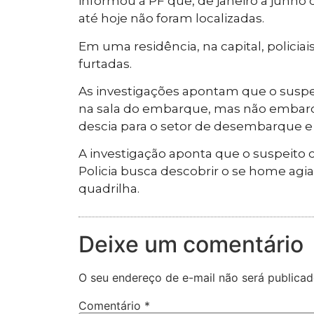
informou à PF que, de janeiro a junho 
até hoje não foram localizadas.
Em uma residência, na capital, policia
furtadas.
As investigações apontam que o suspe
na sala do embarque, mas não embar
descia para o setor de desembarque e 
A investigação aponta que o suspeito c
Policia busca descobrir o se home ag
quadrilha.
Deixe um comentário
O seu endereço de e-mail não será publicad
Comentário
*