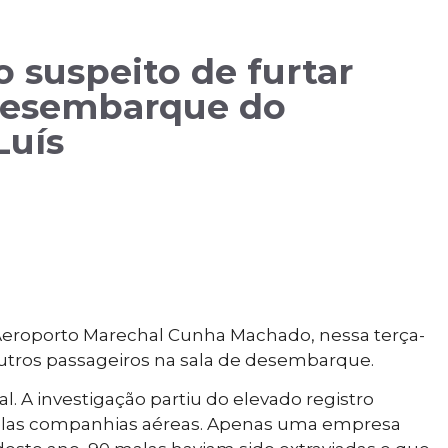
uspeito de furtar
 desembarque do
Luís
eroporto Marechal Cunha Machado, nessa terça-
e outros passageiros na sala de desembarque.
al. A investigação partiu do elevado registro
 pelas companhias aéreas. Apenas uma empresa