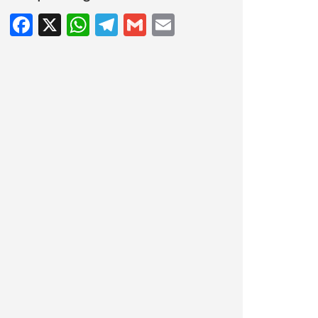
Facebook
X
WhatsApp
Telegram
Gmail
Email