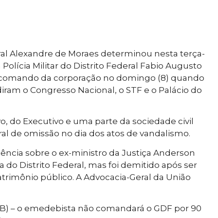
al Alexandre de Moraes determinou nesta terça-
 Polícia Militar do Distrito Federal Fabio Augusto
elo comando da corporação no domingo (8) quando
diram o Congresso Nacional, o STF e o Palácio do
vo, do Executivo e uma parte da sociedade civil
ral de omissão no dia dos atos de vandalismo.
ência sobre o ex-ministro da Justiça Anderson
a do Distrito Federal, mas foi demitido após ser
trimônio público. A Advocacia-Geral da União
B) – o emedebista não comandará o GDF por 90