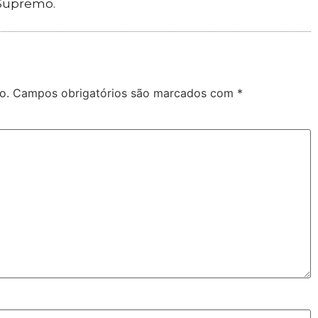
 Supremo.
o.
Campos obrigatórios são marcados com
*