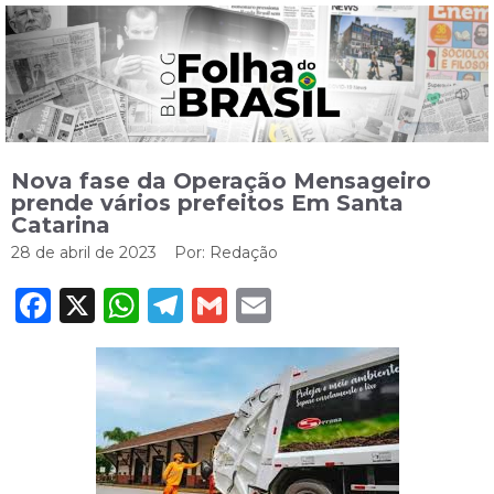
Nova fase da Operação Mensageiro
prende vários prefeitos Em Santa
Catarina
28 de abril de 2023
Por:
Redação
Facebook
X
WhatsApp
Telegram
Gmail
Email