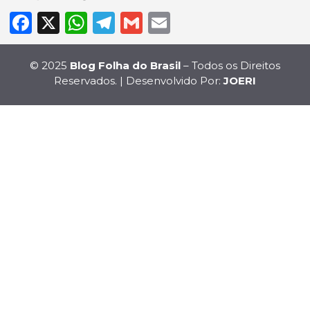
Facebook
X
WhatsApp
Telegram
Gmail
Email
© 2025
Blog Folha do Brasil
– Todos os Direitos
Reservados. | Desenvolvido Por:
JOERI