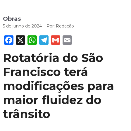
Obras
5 de junho de 2024
Por:
Redação
Facebook
X
WhatsApp
Telegram
Gmail
Email
Rotatória do São
Francisco terá
modificações para
maior fluidez do
trânsito