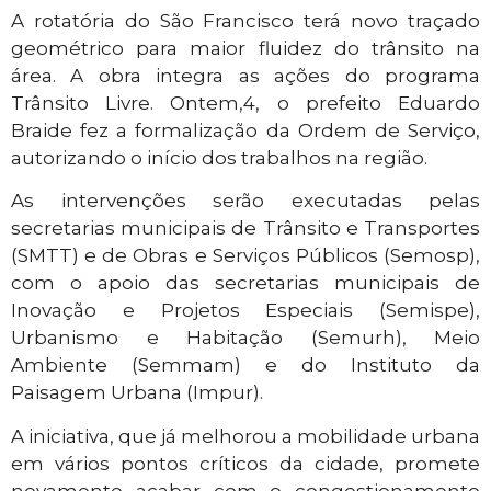
A rotatória do São Francisco terá novo traçado
geométrico para maior fluidez do trânsito na
área. A obra integra as ações do programa
Trânsito Livre. Ontem,4, o prefeito Eduardo
Braide fez a formalização da Ordem de Serviço,
autorizando o início dos trabalhos na região.
As intervenções serão executadas pelas
secretarias municipais de Trânsito e Transportes
(SMTT) e de Obras e Serviços Públicos (Semosp),
com o apoio das secretarias municipais de
Inovação e Projetos Especiais (Semispe),
Urbanismo e Habitação (Semurh), Meio
Ambiente (Semmam) e do Instituto da
Paisagem Urbana (Impur).
A iniciativa, que já melhorou a mobilidade urbana
em vários pontos críticos da cidade, promete
novamente acabar com o congestionamento