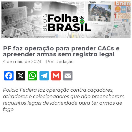
PF faz operação para prender CACs e
apreender armas sem registro legal
4 de maio de 2023
Por:
Redação
Facebook
X
WhatsApp
Telegram
Gmail
Email
Polícia Federa faz operação contra caçadores,
atiradores e colecionadores que não preencheram
requisitos legais de idoneidade para ter armas de
fogo