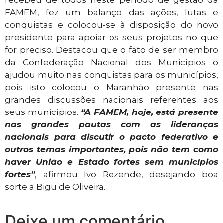
recebeu de todos neste período de gestão da
FAMEM, fez um balanço das ações, lutas e
conquistas e colocou-se à disposição do novo
presidente para apoiar os seus projetos no que
for preciso. Destacou que o fato de ser membro
da Confederação Nacional dos Municípios o
ajudou muito nas conquistas para os municípios,
pois isto colocou o Maranhão presente nas
grandes discussões nacionais referentes aos
seus municípios.
“A FAMEM, hoje, está presente
nas grandes pautas com as lideranças
nacionais para discutir o pacto federativo e
outros temas importantes, pois não tem como
haver União e Estado fortes sem municípios
fortes”
, afirmou Ivo Rezende, desejando boa
sorte a Bigu de Oliveira.
Deixe um comentário