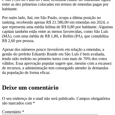
entre as dez primeiras colocadas em termos de emendas pagas por
habitante.
Por outro lado, Itaí, em São Paulo, ocupa a última posição no
ranking, recebendo apenas R$ 21.586,00 em emendas em 2024, o
que representa uma média ínfima de R$ 0,80 por habitante. Algumas
capitais também estão entre as menos favorecidas, como São Luís
(MA), com uma média de R$ 1,80, e Belém (PA), que contabiliza
R$ 2,60 por pessoa.
Apesar dos números pouco favoráveis em relação a emendas, a
gestão do prefeito Eduardo Braide em São Luís é bem avaliada,
tendo sido reeleito no primeiro turno com mais de 70% dos votos
válidos. Essa aprovação popular sugere que, mesmo com a escassez
de recursos, a administração tem conseguido atender às demandas
da população de forma eficaz.
Deixe um comentário
O seu endereço de e-mail não será publicado.
Campos obrigatórios
são marcados com
*
Comentário
*