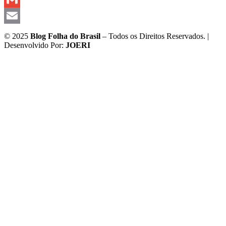
Gmail
Email
© 2025
Blog Folha do Brasil
– Todos os Direitos Reservados. |
Desenvolvido Por:
JOERI