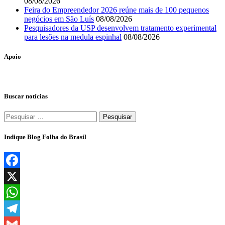
08/08/2026
Feira do Empreendedor 2026 reúne mais de 100 pequenos
negócios em São Luís
08/08/2026
Pesquisadores da USP desenvolvem tratamento experimental
para lesões na medula espinhal
08/08/2026
Apoio
Buscar notícias
Pesquisar
por:
Indique Blog Folha do Brasil
Facebook
X
WhatsApp
Telegram