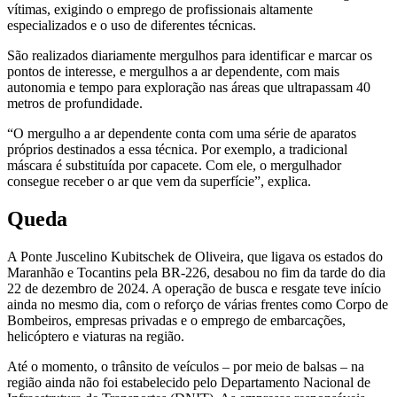
vítimas, exigindo o emprego de profissionais altamente
especializados e o uso de diferentes técnicas.
São realizados diariamente mergulhos para identificar e marcar os
pontos de interesse, e mergulhos a ar dependente, com mais
autonomia e tempo para exploração nas áreas que ultrapassam 40
metros de profundidade.
“O mergulho a ar dependente conta com uma série de aparatos
próprios destinados a essa técnica. Por exemplo, a tradicional
máscara é substituída por capacete. Com ele, o mergulhador
consegue receber o ar que vem da superfície”, explica.
Queda
A Ponte Juscelino Kubitschek de Oliveira, que ligava os estados do
Maranhão e Tocantins pela BR-226, desabou no fim da tarde do dia
22 de dezembro de 2024. A operação de busca e resgate teve início
ainda no mesmo dia, com o reforço de várias frentes como Corpo de
Bombeiros, empresas privadas e o emprego de embarcações,
helicóptero e viaturas na região.
Até o momento, o trânsito de veículos – por meio de balsas – na
região ainda não foi estabelecido pelo Departamento Nacional de