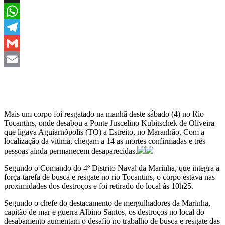
X
WhatsApp
Telegram
Gmail
Email
Mais um corpo foi resgatado na manhã deste sábado (4) no Rio
Tocantins, onde desabou a Ponte Juscelino Kubitschek de Oliveira
que ligava Aguiarnópolis (TO) a Estreito, no Maranhão. Com a
localização da vítima, chegam a 14 as mortes confirmadas e três
pessoas ainda permanecem desaparecidas.
Segundo o Comando do 4º Distrito Naval da Marinha, que integra a
força-tarefa de busca e resgate no rio Tocantins, o corpo estava nas
proximidades dos destroços e foi retirado do local às 10h25.
Segundo o chefe do destacamento de mergulhadores da Marinha,
capitão de mar e guerra Albino Santos, os destroços no local do
desabamento aumentam o desafio no trabalho de busca e resgate das